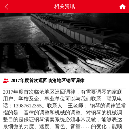
相关资讯
2017年度首次巡回临沧地区钢琴调律
2017年度首次临沧地区巡回调律，有需要调琴的家庭
用户、学校及企、事业单位可以与我们联系。联系电
话：13987612355。联系人：王老师； 钢琴的调律通常
指的是：音律的调整和机械的调整。对钢琴的机械调
整目的是保证钢琴演奏系统必须非常灵敏，能够表达
最细微的力度、速度、音色、音量……的变化，能顺