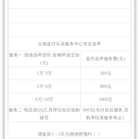
云南蓝圩乐器服务中心专业选琴
服务一:现场选琴指导,按钢琴成交加
蓝圩选琴服务费(元)
(元)
1万-3万
500元
3万-6万
800元
6万-10万
1000元
服务二:电话或QQ工具理论知识选购
300元(先付款后服务,至
辅导
购琴结束服务终止)
请提前3－5天与调律师预约！！