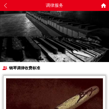
调律服务
钢琴调律收费标准